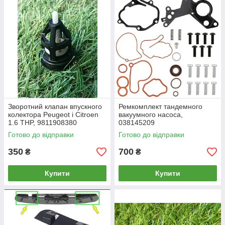
✔ Якісні матеріали та зносостійкі ущільнення
✔ Підбір ремкомплектів за маркою авто, моделлю та роком
випуску
Обирайте надійні ремкомплекти — для ефективного та
довговічного ремонту автомобіля.
Зворотний клапан впускного
Ремкомплект тандемного
колектора Peugeot і Citroen
вакуумного насоса,
1.6 THP, 9811908380
038145209
Готово до відправки
Готово до відправки
350
700
₴
₴
Купити
Купити