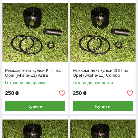
Ремкомплект куліси КПП на
Ремкомплект куліси КПП на
Opel (wkshe-11) Astra
Opel (wkshe-11) Combo
Готово до відправки
Готово до відправки
250
250
₴
₴
Купити
Купити