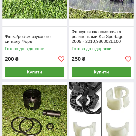
Форсунки склоомивача з
Фішка/роз'єм звукового
резиночками Kia Sportage
сигналу Форд
2005 - 2010,986302E100
Готово до відправки
Готово до відправки
200
250
₴
₴
Купити
Купити