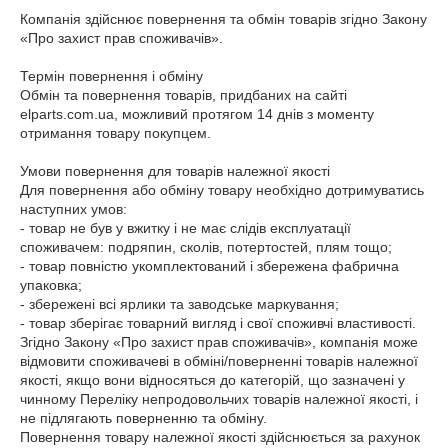
Компанія здійснює повернення та обмін товарів згідно Закону 
«Про захист прав споживачів».

Термін повернення і обміну

Обмін та повернення товарів, придбаних на сайті 
elparts.com.ua, можливий протягом 14 днів з моменту 
отримання товару покупцем.

Умови повернення для товарів належної якості

Для повернення або обміну товару необхідно дотримуватись 
наступних умов:

- товар не був у вжитку і не має слідів експлуатації 
споживачем: подряпин, сколів, потертостей, плям тощо;

- товар повністю укомплектований і збережена фабрична 
упаковка;

- збережені всі ярлики та заводське маркування;

- товар зберігає товарний вигляд і свої споживчі властивості.

Згідно Закону «Про захист прав споживачів», компанія може 
відмовити споживачеві в обміні/поверненні товарів належної 
якості, якщо вони відносяться до категорій, що зазначені у 
чинному Переліку непродовольчих товарів належної якості, і 
не підлягають поверненню та обміну.

Повернення товару належної якості здійснюється за рахунок 