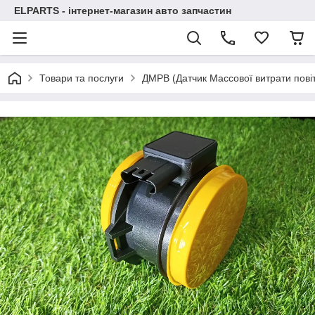
ELPARTS - інтернет-магазин авто запчастин
Товари та послуги
ДМРВ (Датчик Массової витрати пові