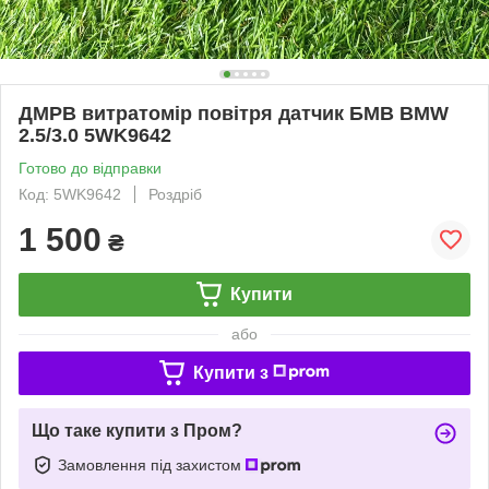
ДМРВ витратомір повітря датчик БМВ BMW
2.5/3.0 5WK9642
Готово до відправки
Код: 5WK9642
Роздріб
1 500
₴
Купити
або
Купити з
Що таке купити з Пром?
Замовлення під захистом