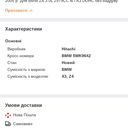
2005 р. Для BMW Z4 3.0L 2979CC l6 ГАЗ DOHC без наддуву
Приховати
Характеристики
Основні
Виробник
Hitachi
Кросс-номери
BMW 5WK9642
Стан
Новий
Сумісність з маркою
BMW
Сумісність з моделлю
X3, Z4
Умови доставки
Нова Пошта
Самовивіз