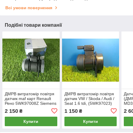
Всі умови повернення
Подібні товари компанії
ДМРВ витратомір повітря
ДМРВ витратомір повітря
Датч
датчик maf карт Renault
датчик VW / Skoda / Audi /
(ДМР
Рено 5WK97008Z Siemens
Seat 1.6 tdi, (5WK97023)
MD33
VDO
3365
2 150
1 150
2 6
₴
₴
Cari
Купити
Купити