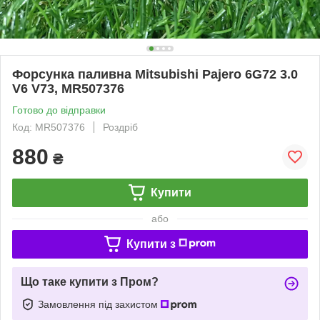
Форсунка паливна Mitsubishi Pajero 6G72 3.0
V6 V73, MR507376
Готово до відправки
Код: MR507376
Роздріб
880
₴
Купити
або
Купити з
Що таке купити з Пром?
Замовлення під захистом