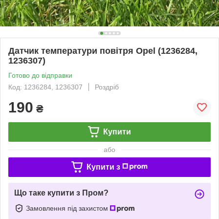
Датчик температури повітря Opel (1236284,
1236307)
Готово до відправки
Код: 1236284, 1236307
Роздріб
190
₴
Купити
або
Купити з
Що таке купити з Пром?
Замовлення під захистом