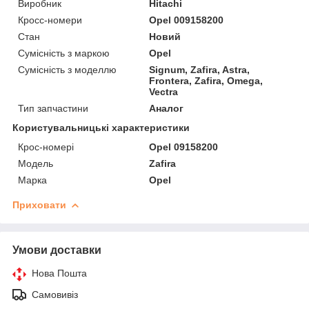
Виробник
Hitachi
Кросс-номери
Opel 009158200
Стан
Новий
Сумісність з маркою
Opel
Сумісність з моделлю
Signum, Zafira, Astra,
Frontera, Zafira, Omega,
Vectra
Тип запчастини
Аналог
Користувальницькі характеристики
Крос-номері
Opel 09158200
Мoдель
Zafira
Марка
Opel
Приховати
Умови доставки
Нова Пошта
Самовивіз