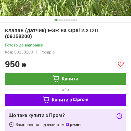
Клапан (датчик) EGR на Opel 2.2 DTI
(09158200)
Готово до відправки
Код: 09158200
Роздріб
950
₴
Купити
або
Купити з
Що таке купити з Пром?
Замовлення під захистом