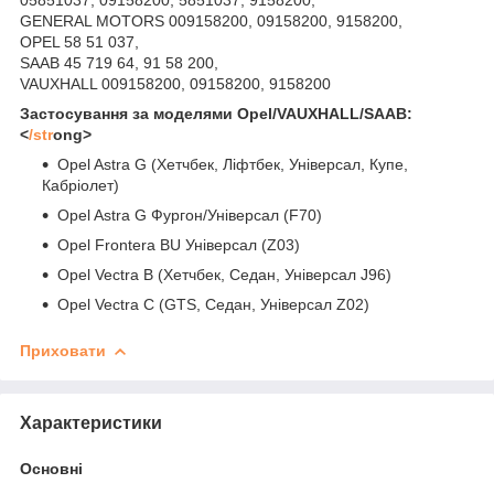
GENERAL MOTORS 009158200, 09158200, 9158200,
OPEL 58 51 037,
SAAB 45 719 64, 91 58 200,
VAUXHALL 009158200, 09158200, 9158200
Застосування за моделями Opel/VAUXHALL/SAAB:
<
/str
ong>
Opel Astra G (Хетчбек, Ліфтбек, Універсал, Купе,
Кабріолет)
Opel Astra G Фургон/Універсал (F70)
Opel Frontera BU Універсал (Z03)
Opel Vectra B (Хетчбек, Седан, Універсал J96)
Opel Vectra C (GTS, Седан, Універсал Z02)
Приховати
Характеристики
Основні