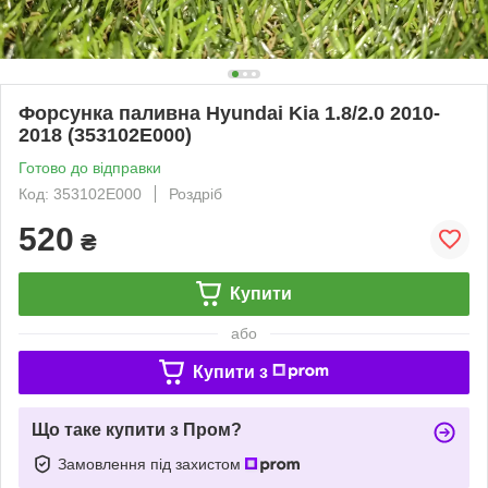
Форсунка паливна Hyundai Kia 1.8/2.0 2010-
2018 (353102E000)
Готово до відправки
Код: 353102E000
Роздріб
520
₴
Купити
або
Купити з
Що таке купити з Пром?
Замовлення під захистом