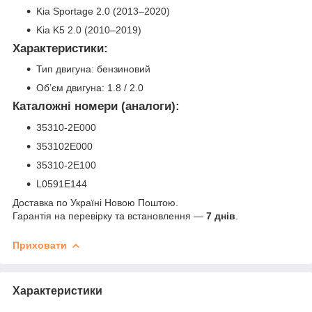
Kia Sportage 2.0 (2013–2020)
Kia K5 2.0 (2010–2019)
Характеристики:
Тип двигуна: бензиновий
Об’єм двигуна: 1.8 / 2.0
Каталожні номери (аналоги):
35310-2E000
353102E000
35310-2E100
L0591E144
Доставка по Україні Новою Поштою.
Гарантія на перевірку та встановлення —
7 днів
.
Приховати
Характеристики