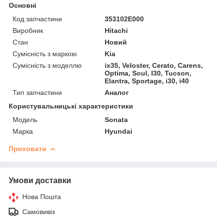
Основні
Код запчастини
353102E000
Виробник
Hitachi
Стан
Новий
Сумісність з маркою
Kia
Сумісність з моделлю
ix35, Veloster, Cerato, Carens,
Optima, Soul, I30, Tucson,
Elantra, Sportage, i30, i40
Тип запчастини
Аналог
Користувальницькі характеристики
Мoдель
Sonata
Марка
Hyundai
Приховати
Умови доставки
Нова Пошта
Самовивіз