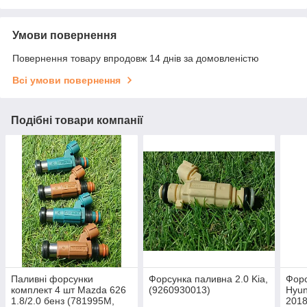
Умови повернення
Повернення товару впродовж 14 днів за домовленістю
Всі умови повернення
Подібні товари компанії
Паливні форсунки
Форсунка паливна 2.0 Kia,
Форс
комплект 4 шт Mazda 626
(9260930013)
Hyun
1.8/2.0 бенз (781995M,
2018