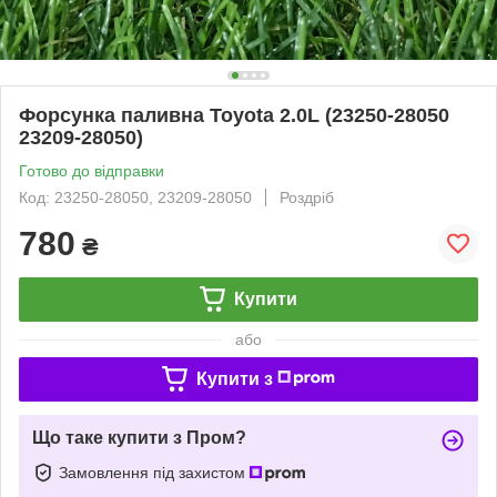
Форсунка паливна Toyota 2.0L (23250-28050
23209-28050)
Готово до відправки
Код: 23250-28050, 23209-28050
Роздріб
780
₴
Купити
або
Купити з
Що таке купити з Пром?
Замовлення під захистом