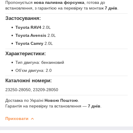
Пропонується
нова паливна форсунка
, готова до
встановлення, з гарантією на перевірку та монтаж
7 днів
.
Застосування:
Toyota RAV4
2.0L
Toyota Avensis
2.0L
Toyota Camry
2.0L
Характеристики:
Тип двигуна: бензиновий
Об’єм двигуна: 2.0
Каталожні номери:
23250-28050, 23209-28050
Доставка по Україні
Новою Поштою
.
Гарантія на перевірку та встановлення —
7 днів
.
Приховати