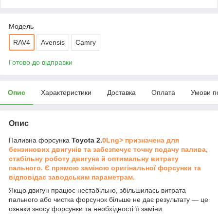
Мoдель
RAV4
Avensis
Camry
Готово до відправки
Опис
Характеристики
Доставка
Оплата
Умови п
Опис
Паливна форсунка
Toyota 2.
0Lng> призначена для
бензинових двигунів та забезпечує точну подачу палива,
стабільну роботу двигуна й оптимальну витрату
пального. Є прямою заміною оригінальної форсунки та
відповідає заводським параметрам.
Якщо двигун працює нестабільно, збільшилась витрата
пального або чистка форсунок більше не дає результату — це
ознаки зносу форсунки та необхідності її заміни.