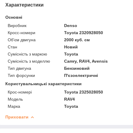
Характеристики
Основні
Виробник
Denso
Кросс-номери
Toyota 2320928050
Об'єм двигуна
2000 куб. см
Стан
Новий
Сумісність з маркою
Toyota
Сумісність з моделлю
Camry, RAV4, Avensis
Тип двигуна
Бензиновий
Тип форсунки
П'єзоелектричні
Користувальницькі характеристики
Крос-номері
Toyota 2325028050
Мoдель
RAV4
Марка
Toyota
Приховати