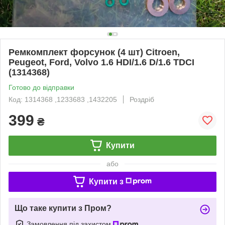
Ремкомплект форсунок (4 шт) Citroen,
Peugeot, Ford, Volvo 1.6 HDI/1.6 D/1.6 TDCI
(1314368)
Готово до відправки
Код: 1314368 ,1233683 ,1432205
Роздріб
399
₴
Купити
або
Купити з
Що таке купити з Пром?
Замовлення під захистом