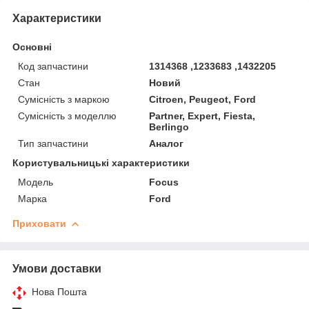
Характеристики
Основні
Код запчастини
1314368 ,1233683 ,1432205
Стан
Новий
Сумісність з маркою
Citroen, Peugeot, Ford
Сумісність з моделлю
Partner, Expert, Fiesta,
Berlingo
Тип запчастини
Аналог
Користувальницькі характеристики
Мoдель
Focus
Марка
Ford
Приховати
Умови доставки
Нова Пошта