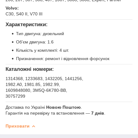
Volvo:
C30, S40 II, V70 III
Характеристики:
Тип двигуна: дизельний
Об’єм двигуна: 1.6
Кількість у комплекті: 4 шт.
Призначення: ремонт і відновлення форсунок
Каталожні номери:
1314368, 1233683, 1432205, 1441256,
1982.A0, 1981.85, 1982.99,
1609848080, 3M5Q-6K780-BB,
30757299
Доставка по Україні
Новою Поштою
.
Гарантія на перевірку та встановлення —
7 днів
.
Приховати