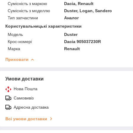
Сумісність з маркою
Dacia, Renault
Сумісність з моделлю
Duster, Logan, Sandero
Тип запчастини
Аналог
Користувальницькі характеристики
Мoдель
Duster
Крос-номері
Dacia 905037230R
Марка
Renault
Приховати
Умови доставки
Нова Пошта
Самовивіз
Адресна доставка
Всі умови доставки