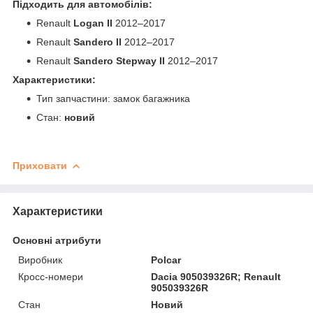
Підходить для автомобілів:
Renault
Logan II
2012–2017
Renault
Sandero II
2012–2017
Renault
Sandero Stepway II
2012–2017
Характеристики:
Тип запчастини: замок багажника
Стан:
новий
Приховати
Характеристики
Основні атрибути
Виробник
Polcar
Кросс-номери
Dacia 905039326R; Renault
905039326R
Стан
Новий