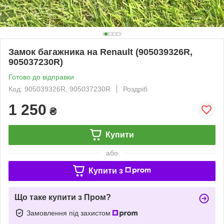
Замок багажника на Renault (905039326R,
905037230R)
Готово до відправки
Код: 905039326R, 905037230R
Роздріб
1 250
₴
Купити
або
Купити з
Що таке купити з Пром?
Замовлення під захистом