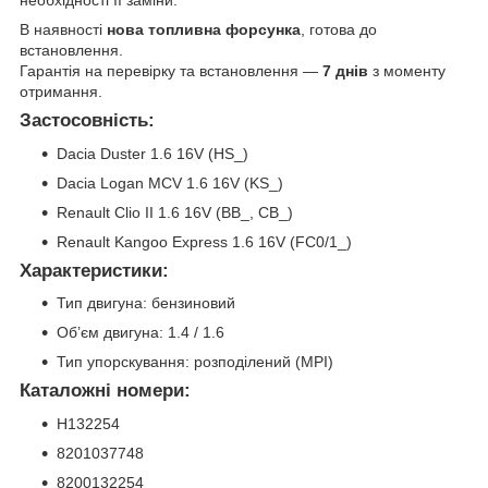
В наявності
нова топливна форсунка
, готова до
встановлення.
Гарантія на перевірку та встановлення —
7 днів
з моменту
отримання.
Застосовність:
Dacia Duster 1.6 16V (HS_)
Dacia Logan MCV 1.6 16V (KS_)
Renault Clio II 1.6 16V (BB_, CB_)
Renault Kangoo Express 1.6 16V (FC0/1_)
Характеристики:
Тип двигуна: бензиновий
Об’єм двигуна: 1.4 / 1.6
Тип упорскування: розподілений (MPI)
Каталожні номери:
H132254
8201037748
8200132254