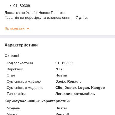
01LB0309
Доставка по Україні Новою Поштою.
Гарантія на перевірку та встановлення —
7 днів
.
Приховати
Характеристики
Основні
Код запчастини
01LB0309
Виробник
NTY
Стан
Новий
Сумісність з маркою
Dacia, Renault
Сумісність з моделлю
Clio, Duster, Logan, Kangoo
Тип техніки
Легковий автомобіль
Користувальницькі характеристики
Мoдель
Duster
Марка
Renault