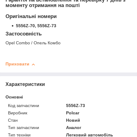
моменту отримання на пошті
Оригінальні номери
5556Z-70, 5556Z-73
Застосовність
Opel Combo / Опель Комбо
Приховати
Характеристики
Основні
Код запчастини
5556Z-73
Виробник
Polcar
Стан
Новий
Тип запчастини
Аналог
Тип техніки
Легковий автомобіль