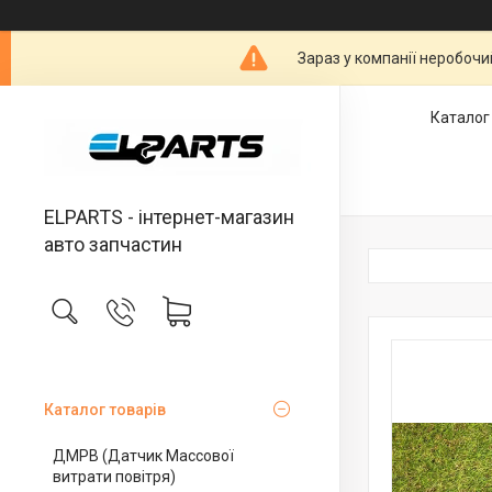
Зараз у компанії неробочи
Каталог
ELPARTS - інтернет-магазин
авто запчастин
Каталог товарів
ДМРВ (Датчик Массової
витрати повітря)