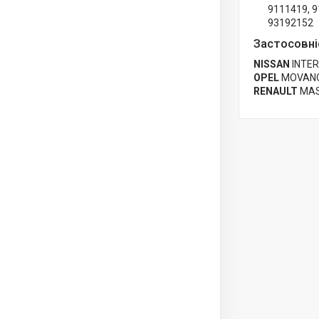
9111419, 9
93192152
Застосовні
NISSAN
INTER
OPEL
MOVANO 
RENAULT
MAS