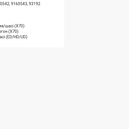
60542, 9160543, 93192
а/шасі (X70)
гон (X70)
асі (ED/HD/UD)