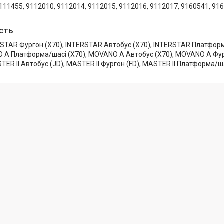
111455, 9112010, 9112014, 9112015, 9112016, 9112017, 9160541, 91
сть
STAR Фургон (X70), INTERSTAR Автобус (X70), INTERSTAR Платформ
A Платформа/шасі (X70), MOVANO A Автобус (X70), MOVANO A Фур
TER II Автобус (JD), MASTER II Фургон (FD), MASTER II Платформа/ш