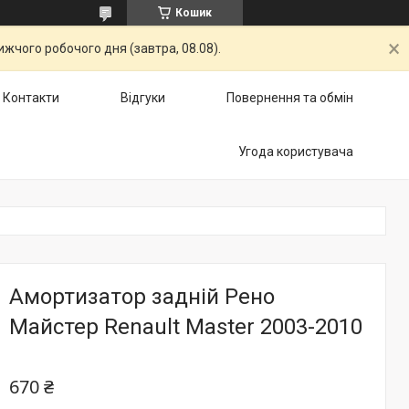
Кошик
жчого робочого дня (завтра, 08.08).
Контакти
Відгуки
Повернення та обмін
Угода користувача
Амортизатор задній Рено
Майстер Renault Master 2003-2010
670 ₴