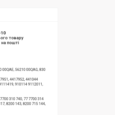
-10
ього товару
 на пошті
10 00QAE, 56210 00QAG, 830
17951, 4417952, 441044
9111419, 910114 9112011,
 7700 310 740, 77 7700 314
317, 8200 143, 8200 715 144,