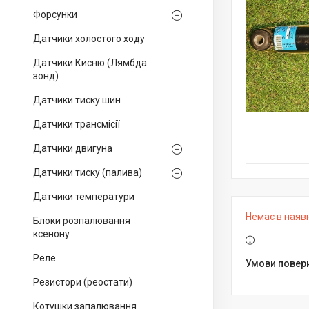
Форсунки
Датчики холостого ходу
Датчики Кисню (Лямбда
зонд)
Датчики тиску шин
Датчики трансмісії
Датчики двигуна
Датчики тиску (палива)
Датчики температури
Немає в наяв
Блоки розпалювання
ксенону
Реле
Резистори (реостати)
Котушки запалювання