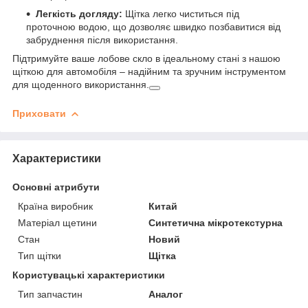
Легкість догляду:
Щітка легко чиститься під
проточною водою, що дозволяє швидко позбавитися від
забруднення після використання.
Підтримуйте ваше лобове скло в ідеальному стані з нашою
щіткою для автомобіля – надійним та зручним інструментом
для щоденного використання.
Приховати
Характеристики
Основні атрибути
Країна виробник
Китай
Матеріал щетини
Синтетична мікротекстурна
Стан
Новий
Тип щітки
Щітка
Користувацькі характеристики
Тип запчастин
Аналог