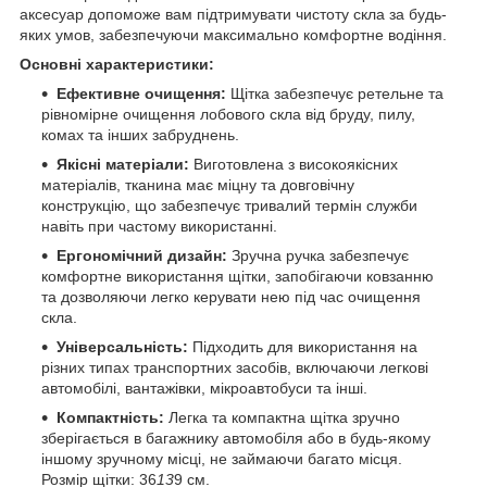
аксесуар допоможе вам підтримувати чистоту скла за будь-
яких умов, забезпечуючи максимально комфортне водіння.
Основні характеристики:
Ефективне очищення:
Щітка забезпечує ретельне та
рівномірне очищення лобового скла від бруду, пилу,
комах та інших забруднень.
Якісні матеріали:
Виготовлена з високоякісних
матеріалів, тканина має міцну та довговічну
конструкцію, що забезпечує тривалий термін служби
навіть при частому використанні.
Ергономічний дизайн:
Зручна ручка забезпечує
комфортне використання щітки, запобігаючи ковзанню
та дозволяючи легко керувати нею під час очищення
скла.
Універсальність:
Підходить для використання на
різних типах транспортних засобів, включаючи легкові
автомобілі, вантажівки, мікроавтобуси та інші.
Компактність:
Легка та компактна щітка зручно
зберігається в багажнику автомобіля або в будь-якому
іншому зручному місці, не займаючи багато місця.
Розмір щітки: 36
13
9 см.