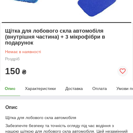
Щітка для лобового скла автомобіля
(внутрішня частина) + 3 мікрофібри в
подарунок
Немає в наявності
Роздріб
150
₴
Опис
Характеристики
Доставка
Оплата
Умови п
Опис
Щітка для лобового скла автомобіля
Забезпечте безпеку та точність огляду під час водіння з
нашою щіткою для лобового скла автомобіля. Цей незамінний