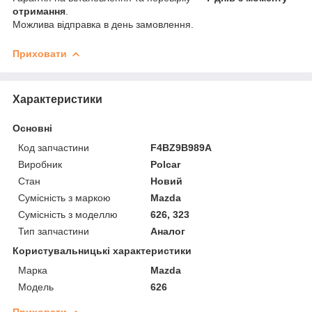
отримання
.
Можлива відправка в день замовлення.
Приховати
Характеристики
Основні
Код запчастини
F4BZ9B989A
Виробник
Polcar
Стан
Новий
Сумісність з маркою
Mazda
Сумісність з моделлю
626, 323
Тип запчастини
Аналог
Користувальницькі характеристики
Марка
Mazda
Модель
626
Приховати