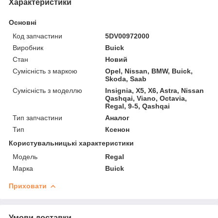
Характеристики
Основні
Код запчастини
5DV00972000
Виробник
Buick
Стан
Новий
Сумісність з маркою
Opel, Nissan, BMW, Buick,
Skoda, Saab
Сумісність з моделлю
Insignia, X5, X6, Astra, Nissan
Qashqai, Viano, Octavia,
Regal, 9-5, Qashqai
Тип запчастини
Аналог
Тип
Ксенон
Користувальницькі характеристики
Мoдель
Regal
Марка
Buick
Приховати
Умови доставки