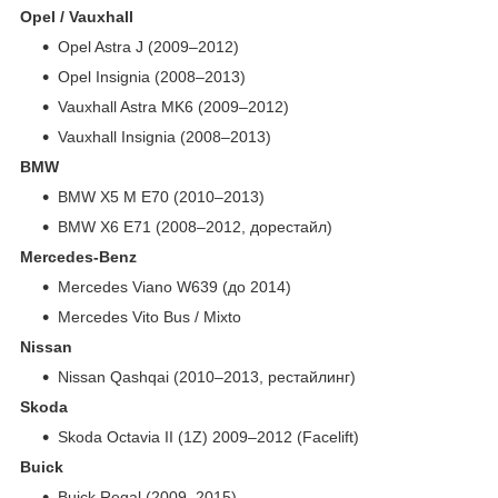
Opel / Vauxhall
Opel Astra J (2009–2012)
Opel Insignia (2008–2013)
Vauxhall Astra MK6 (2009–2012)
Vauxhall Insignia (2008–2013)
BMW
BMW X5 M E70 (2010–2013)
BMW X6 E71 (2008–2012, дорестайл)
Mercedes-Benz
Mercedes Viano W639 (до 2014)
Mercedes Vito Bus / Mixto
Nissan
Nissan Qashqai (2010–2013, рестайлинг)
Skoda
Skoda Octavia II (1Z) 2009–2012 (Facelift)
Buick
Buick Regal (2009–2015)