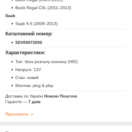
Buick Regal CXL (2011–2013)
Saab
Saab 9-5 (2009–2013)
Каталожний номер:
5DV00972000
Характеристики:
Тип: блок розпалу ксенону (HID)
Напруга: 12V
Стан: новий
Монтаж: plug & play
Доставка по Україні
Новою Поштою
.
Гарантія —
7 днів
.
Приховати