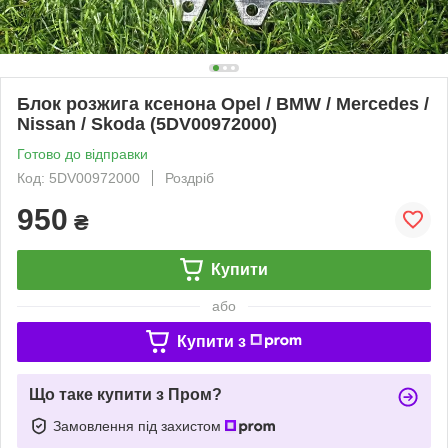
Блок розжига ксенона Opel / BMW / Mercedes /
Nissan / Skoda (5DV00972000)
Готово до відправки
Код: 5DV00972000
Роздріб
950
₴
Купити
або
Купити з
Що таке купити з Пром?
Замовлення під захистом