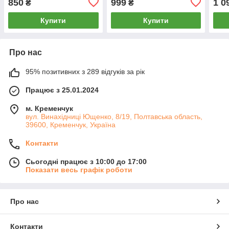
850
999
1 0
₴
₴
4L0907391, 63117180050)
D53
Купити
Купити
Про нас
95% позитивних з 289 відгуків за рік
Працює з 25.01.2024
м. Кременчук
вул. Винахідниці Ющенко, 8/19, Полтавська область,
39600, Кременчук, Україна
Контакти
Сьогодні працює з 10:00 до 17:00
Показати весь графік роботи
Про нас
Контакти