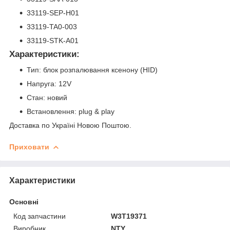
33119-SEP-H01
33119-TA0-003
33119-STK-A01
Характеристики:
Тип: блок розпалювання ксенону (HID)
Напруга: 12V
Стан: новий
Встановлення: plug & play
Доставка по Україні Новою Поштою.
Приховати
Характеристики
Основні
Код запчастини
W3T19371
Виробник
NTY