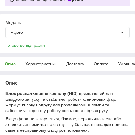
Мoдель
Pajero
Готово до відправки
Опис
Характеристики
Доставка
Оплата
Умови п
Опис
Блок розпалювання ксенону (HID)
призначений для
швидкого запуску та стабільної роботи ксенонових фар.
Формує високу напругу для розпалювання лампи та
забезпечує коректну роботу освітлення під час руху.
Якщо фара не загоряється, блимає, періодично гасне або
з’являється помилка по світлу — у більшості випадків причина
саме в несправному блоці розпалювання.