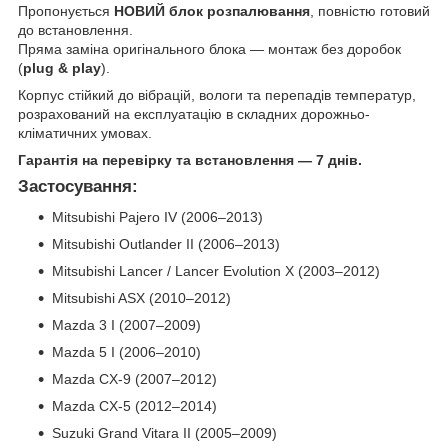
Пропонується
НОВИЙ блок розпалювання
, повністю готовий
до встановлення.
Пряма заміна оригінального блока — монтаж без доробок
(
plug & play
).
Корпус стійкий до вібрацій, вологи та перепадів температур,
розрахований на експлуатацію в складних дорожньо-
кліматичних умовах.
Гарантія на перевірку та встановлення — 7 днів.
Застосування:
Mitsubishi Pajero IV (2006–2013)
Mitsubishi Outlander II (2006–2013)
Mitsubishi Lancer / Lancer Evolution X (2003–2012)
Mitsubishi ASX (2010–2012)
Mazda 3 I (2007–2009)
Mazda 5 I (2006–2010)
Mazda CX-9 (2007–2012)
Mazda CX-5 (2012–2014)
Suzuki Grand Vitara II (2005–2009)