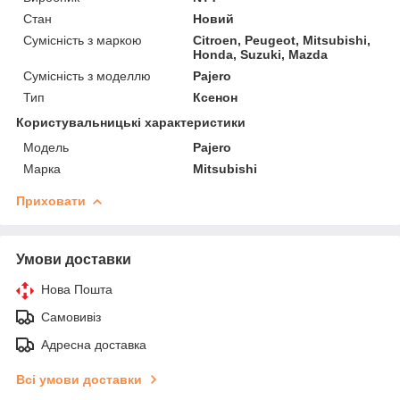
Стан
Новий
Сумісність з маркою
Citroen, Peugeot, Mitsubishi,
Honda, Suzuki, Mazda
Сумісність з моделлю
Pajero
Тип
Ксенон
Користувальницькі характеристики
Мoдель
Pajero
Марка
Mitsubishi
Приховати
Умови доставки
Нова Пошта
Самовивіз
Адресна доставка
Всі умови доставки