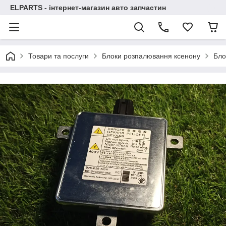
ELPARTS - інтернет-магазин авто запчастин
Товари та послуги
Блоки розпалювання ксенону
Бло