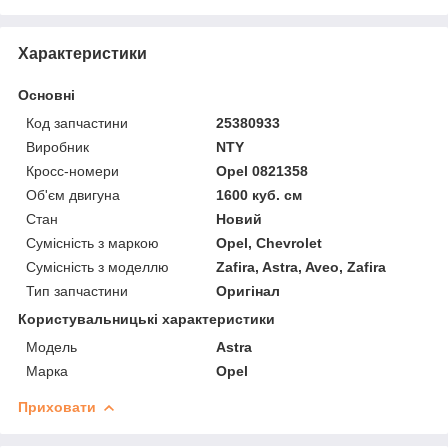
Характеристики
Основні
Код запчастини
25380933
Виробник
NTY
Кросс-номери
Opel 0821358
Об'єм двигуна
1600 куб. см
Стан
Новий
Сумісність з маркою
Opel, Chevrolet
Сумісність з моделлю
Zafira, Astra, Aveo, Zafira
Тип запчастини
Оригінал
Користувальницькі характеристики
Мoдель
Astra
Марка
Opel
Приховати