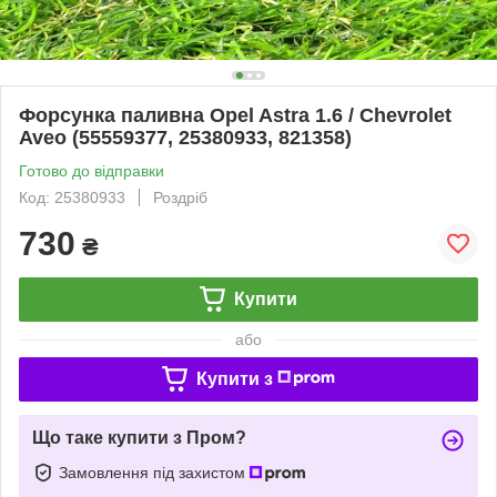
Форсунка паливна Opel Astra 1.6 / Chevrolet
Aveo (55559377, 25380933, 821358)
Готово до відправки
Код: 25380933
Роздріб
730
₴
Купити
або
Купити з
Що таке купити з Пром?
Замовлення під захистом