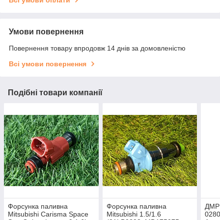
Всі умови оплати
Умови повернення
Повернення товару впродовж 14 днів за домовленістю
Всі умови повернення
Подібні товари компанії
Форсунка паливна
Форсунка паливна
ДМРВ
Mitsubishi Carisma Space
Mitsubishi 1.5/1.6
0280