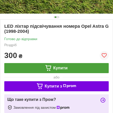
LED ліхтар підсвічування номера Opel Astra G
(1998-2004)
Готово до відправки
Роздріб
300
₴
Купити
або
Купити з
Що таке купити з Пром?
Замовлення під захистом