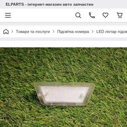
ELPARTS - інтернет-магазин авто запчастин
Товари та послуги
Підсвітка номера
LED ліхтар підс