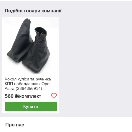
Подібні товари компанії
Чохол куліси та ручника
КПП набалдашник Opel
Astra (2364356914)
560
₴/комплект
Купити
Про нас