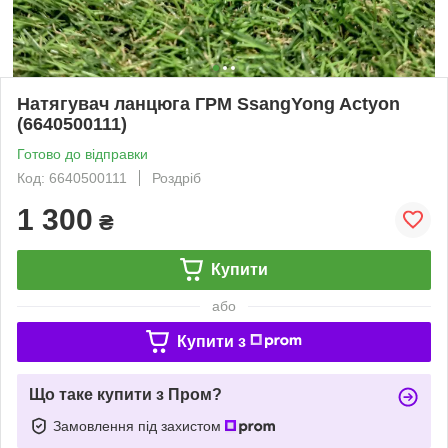
Натягувач ланцюга ГРМ SsangYong Actyon
(6640500111)
Готово до відправки
Код: 6640500111
Роздріб
1 300
₴
Купити
або
Купити з
Що таке купити з Пром?
Замовлення під захистом