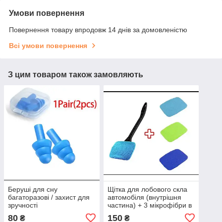
Умови повернення
Повернення товару впродовж 14 днів за домовленістю
Всі умови повернення
З цим товаром також замовляють
Беруші для сну
Щітка для лобового скла
багаторазові / захист для
автомобіля (внутрішня
зручності
частина) + 3 мікрофібри в
подарунок
80
150
₴
₴