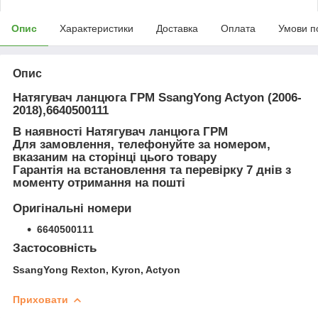
Опис
Характеристики
Доставка
Оплата
Умови п
Опис
Натягувач ланцюга ГРМ SsangYong Actyon (2006-
2018),6640500111
В наявності
Натягувач ланцюга ГРМ
Для замовлення, телефонуйте за номером,
вказаним на сторінці цього товару
Гарантія на встановлення та перевірку 7 днів з
моменту отримання на пошті
Оригінальні номери
6640500111
Застосовність
SsangYong Rexton, Kyron, Actyon
Приховати