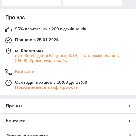
Про нас
95% позитивних з 289 відгуків за рік
Працює з 25.01.2024
м. Кременчук
вул. Винахідниці Ющенко, 8/19, Полтавська область,
39600, Кременчук, Україна
Контакти
Сьогодні працює з 10:00 до 17:00
Показати весь графік роботи
Про нас
Контакти
Доставка та оплата