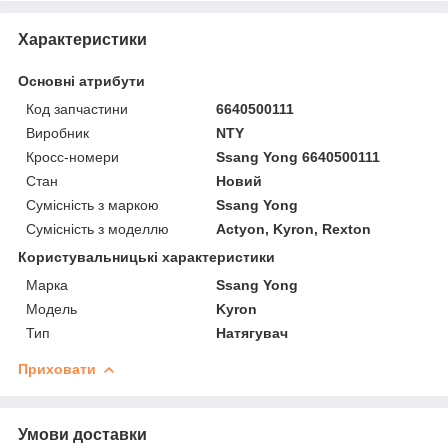
Характеристики
Основні атрибути
Код запчастини
6640500111
Виробник
NTY
Кросс-номери
Ssang Yong 6640500111
Стан
Новий
Сумісність з маркою
Ssang Yong
Сумісність з моделлю
Actyon, Kyron, Rexton
Користувальницькі характеристики
Марка
Ssang Yong
Мoдель
Kyron
Тип
Натягувач
Приховати
Умови доставки