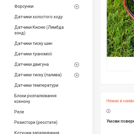
Форсунки
Датчики холостого ходу
Датчики Кисню (Лямбда
зонд)
Датчики тиску шин
Датчики трансмісії
Датчики двигуна
Датчики тиску (палива)
Датчики температури
Блоки розпалювання
Немає в наяв
ксенону
Реле
Резистори (реостати)
Котушки запалювання