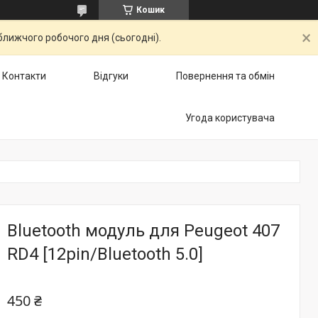
Кошик
ближчого робочого дня (сьогодні).
Контакти
Відгуки
Повернення та обмін
Угода користувача
Bluetooth модуль для Peugeot 407
RD4 [12pin/Bluetooth 5.0]
450 ₴