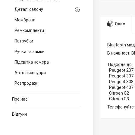
Деталі салону
Мембрани
Опис
Ремкомплекти
Патрубки
Bluetooth мод
Ручки та замки
В наявності B
Підсвітка номера
Подходе до:
Peugeot 207
Авто аксесуари
Peugeot 307
Peugeot 308
Розпродаж
Peugeot 407
Citroen С2
Citroen С3
Про нас
Телефонуйте 
Відгуки