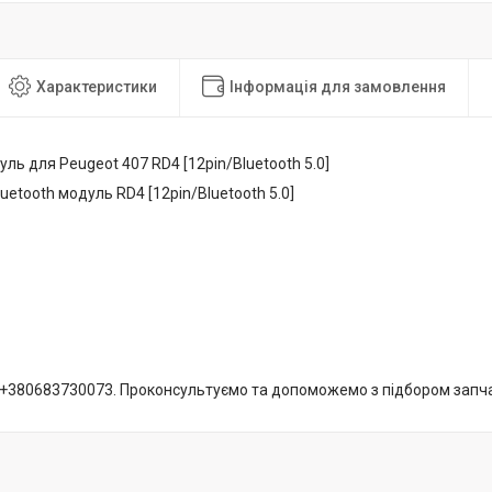
Характеристики
Інформація для замовлення
уль для Peugeot 407 RD4 [12pin/Bluetooth 5.0]
luetooth модуль RD4 [12pin/Bluetooth 5.0]
+380683730073. Проконсультуємо та допоможемо з підбором запч