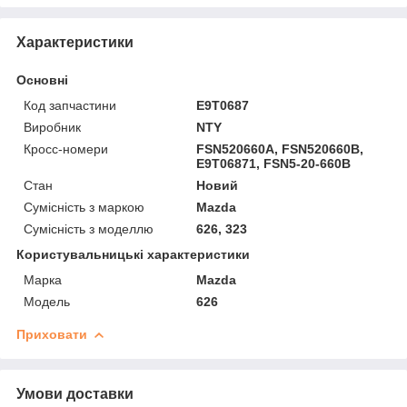
Характеристики
Основні
Код запчастини
E9T0687
Виробник
NTY
Кросс-номери
FSN520660A, FSN520660B,
E9T06871, FSN5-20-660B
Стан
Новий
Сумісність з маркою
Mazda
Сумісність з моделлю
626, 323
Користувальницькі характеристики
Марка
Mazda
Модель
626
Приховати
Умови доставки