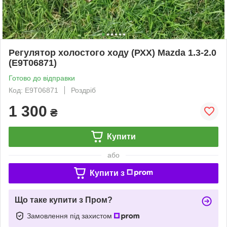
Регулятор холостого ходу (РХХ) Mazda 1.3-2.0
(E9T06871)
Готово до відправки
Код: E9T06871
Роздріб
1 300
₴
Купити
або
Купити з
Що таке купити з Пром?
Замовлення під захистом