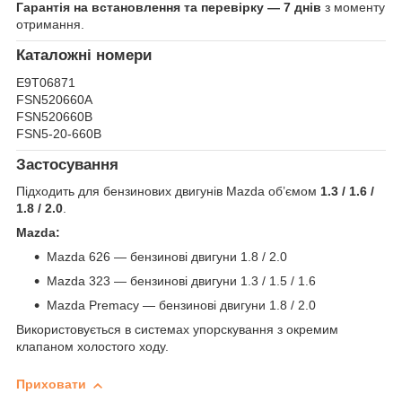
Гарантія на встановлення та перевірку — 7 днів
з моменту
отримання.
Каталожні номери
E9T06871
FSN520660A
FSN520660B
FSN5-20-660B
Застосування
Підходить для бензинових двигунів Mazda об’ємом
1.3 / 1.6 /
1.8 / 2.0
.
Mazda:
Mazda 626 — бензинові двигуни 1.8 / 2.0
Mazda 323 — бензинові двигуни 1.3 / 1.5 / 1.6
Mazda Premacy — бензинові двигуни 1.8 / 2.0
Використовується в системах упорскування з окремим
клапаном холостого ходу.
Приховати