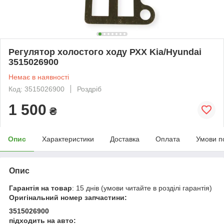
Регулятор холостого ходу РХХ Kia/Hyundai
3515026900
Немає в наявності
Код: 3515026900
Роздріб
1 500
₴
Опис
Характеристики
Доставка
Оплата
Умови п
Опис
Гарантія на товар
: 15 днів (умови читайте в розділі гарантія)
Оригінальний номер запчастини:
3515026900
підходить на авто: