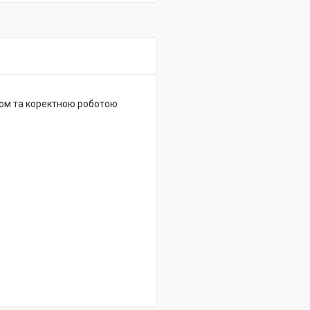
ом та коректною роботою