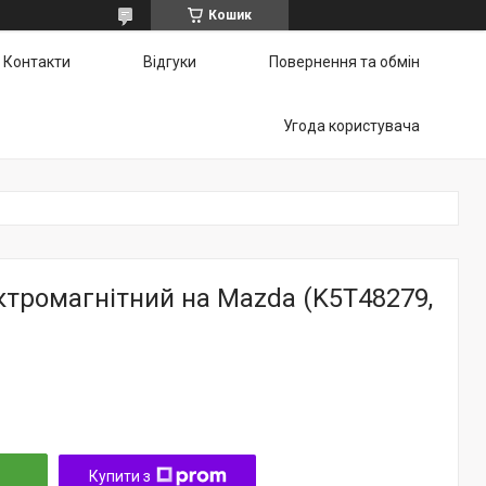
Кошик
Контакти
Відгуки
Повернення та обмін
Угода користувача
тромагнітний на Mazda (K5T48279,
Купити з