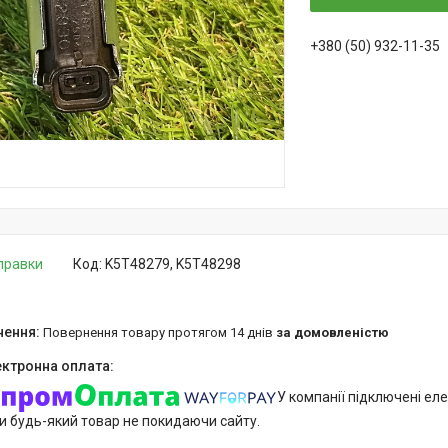
+380 (50) 932-11-35
дправки
Код:
K5T48279, K5T48298
повернення товару протягом 14 днів
за домовленістю
У компанії підключені еле
и будь-який товар не покидаючи сайту.