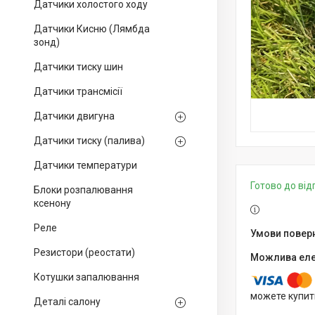
Датчики холостого ходу
Датчики Кисню (Лямбда
зонд)
Датчики тиску шин
Датчики трансмісії
Датчики двигуна
Датчики тиску (палива)
Датчики температури
Готово до ві
Блоки розпалювання
ксенону
Реле
Резистори (реостати)
Котушки запалювання
можете купит
Деталі салону